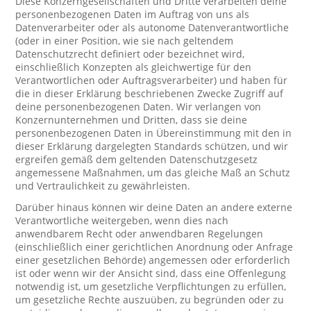
Diese Konzerngesellschaften und Dritte verarbeiten deine
personenbezogenen Daten im Auftrag von uns als
Datenverarbeiter oder als autonome Datenverantwortliche
(oder in einer Position, wie sie nach geltendem
Datenschutzrecht definiert oder bezeichnet wird,
einschließlich Konzepten als gleichwertige für den
Verantwortlichen oder Auftragsverarbeiter) und haben für
die in dieser Erklärung beschriebenen Zwecke Zugriff auf
deine personenbezogenen Daten. Wir verlangen von
Konzernunternehmen und Dritten, dass sie deine
personenbezogenen Daten in Übereinstimmung mit den in
dieser Erklärung dargelegten Standards schützen, und wir
ergreifen gemäß dem geltenden Datenschutzgesetz
angemessene Maßnahmen, um das gleiche Maß an Schutz
und Vertraulichkeit zu gewährleisten.
Darüber hinaus können wir deine Daten an andere externe
Verantwortliche weitergeben, wenn dies nach
anwendbarem Recht oder anwendbaren Regelungen
(einschließlich einer gerichtlichen Anordnung oder Anfrage
einer gesetzlichen Behörde) angemessen oder erforderlich
ist oder wenn wir der Ansicht sind, dass eine Offenlegung
notwendig ist, um gesetzliche Verpflichtungen zu erfüllen,
um gesetzliche Rechte auszuüben, zu begründen oder zu