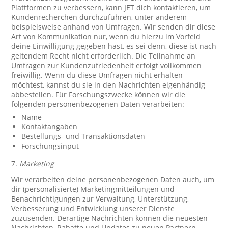
Plattformen zu verbessern, kann JET dich kontaktieren, um
Kundenrecherchen durchzuführen, unter anderem
beispielsweise anhand von Umfragen. Wir senden dir diese
Art von Kommunikation nur, wenn du hierzu im Vorfeld
deine Einwilligung gegeben hast, es sei denn, diese ist nach
geltendem Recht nicht erforderlich. Die Teilnahme an
Umfragen zur Kundenzufriedenheit erfolgt vollkommen
freiwillig. Wenn du diese Umfragen nicht erhalten
möchtest, kannst du sie in den Nachrichten eigenhändig
abbestellen. Für Forschungszwecke können wir die
folgenden personenbezogenen Daten verarbeiten:
Name
Kontaktangaben
Bestellungs- und Transaktionsdaten
Forschungsinput
7.
Marketing
Wir verarbeiten deine personenbezogenen Daten auch, um
dir (personalisierte) Marketingmitteilungen und
Benachrichtigungen zur Verwaltung, Unterstützung,
Verbesserung und Entwicklung unserer Dienste
zuzusenden. Derartige Nachrichten können die neuesten
Nachrichten, Rabatte und Updates zu neuen Partnern