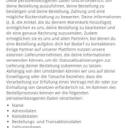
Diese personenbezogenen Daten sind erforderlich, um
deine Bestellung auszuführen, deine Bestellung zu
bestätigen und deine Bestellung, Zahlung und eine
mögliche Rückerstattung zu bewerten. Deine Informationen
(z. B. die Artikel, die du deinem Warenkorb hinzufügst)
ermöglichen es uns, deine Bestellung zu bearbeiten und
dir eine genaue Rechnung zuzusenden. Zudem
ermöglichen sie es uns und allen Partnern, bei denen du
eine Bestellung aufgibst, dich bei Bedarf zu kontaktieren.
Einige Partner auf unserer Plattform nutzen unsere
externen Lieferunternehmen, die deine Informationen
verwenden können, um dir Statusaktualisierungen zur
Lieferung deiner Bestellung zukommen zu lassen.
Abhängig von den Umständen können wir uns auf deine
Einwilligung oder die Tatsache beziehen, dass die
Verarbeitung zur Erfüllung eines Vertrags mit dir oder zur
Einhaltung von Gesetzen erforderlich ist. Im Rahmen des
Bestellprozesses können wir die folgenden
personenbezogenen Daten verarbeiten:
Name
Adressdaten
Kontaktdaten
Bestellungs- und Transaktionsdaten
Zahlungsdaten