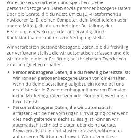
Wir erfassen, verarbeiten und speichern deine
personenbezogenen Daten sowie personenbezogene Daten
über die Geräte, die du nutzt, um zu JET-Plattformen zu
navigieren (z. B. deinen Computer, dein Mobiltelefon oder
andere Mittel), die du uns bei einer Bestellung, der
Erstellung eines Kontos oder anderweitig durch
Kontaktaufnahme mit uns zur Verfügung stellst.
Wir verarbeiten personenbezogene Daten, die du freiwillig
zur Verfügung stellst, die wir automatisch erfassen und die
wir für die in dieser Erklärung beschriebenen Zwecke von
externen Quellen erhalten.
Personenbezogene Daten, die du freiwillig bereitstellst:
Wir können personenbezogene Daten von dir erhalten,
wenn du deine Bestellung aufgibst, ein Konto bei uns
erstellst oder in Zusammenhang mit unseren Diensten
deine Marketingpräferenzen oder Kundenbewertungen
bereitstellst.
Personenbezogene Daten, die wir automatisch
erfassen:
Mit deiner vorherigen Einwilligung oder wenn
dies nach geltendem Recht zulässig ist, können wir
automatisch technische Daten über deine Geräte,
Browseraktivitäten und Muster erfassen, während du
auf unseren Plattformen browst. Wir nutzen diese