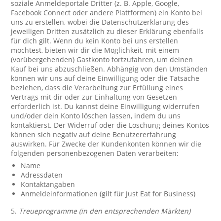
soziale Anmeldeportale Dritter (z. B. Apple, Google,
Facebook Connect oder andere Plattformen) ein Konto bei
uns zu erstellen, wobei die Datenschutzerklärung des
jeweiligen Dritten zusätzlich zu dieser Erklärung ebenfalls
für dich gilt. Wenn du kein Konto bei uns erstellen
möchtest, bieten wir dir die Möglichkeit, mit einem
(vorübergehenden) Gastkonto fortzufahren, um deinen
Kauf bei uns abzuschließen. Abhängig von den Umständen
können wir uns auf deine Einwilligung oder die Tatsache
beziehen, dass die Verarbeitung zur Erfüllung eines
Vertrags mit dir oder zur Einhaltung von Gesetzen
erforderlich ist. Du kannst deine Einwilligung widerrufen
und/oder dein Konto löschen lassen, indem du uns
kontaktierst. Der Widerruf oder die Löschung deines Kontos
können sich negativ auf deine Benutzererfahrung
auswirken. Für Zwecke der Kundenkonten können wir die
folgenden personenbezogenen Daten verarbeiten:
Name
Adressdaten
Kontaktangaben
Anmeldeinformationen (gilt für Just Eat for Business)
5.
Treueprogramme (in den entsprechenden Märkten)