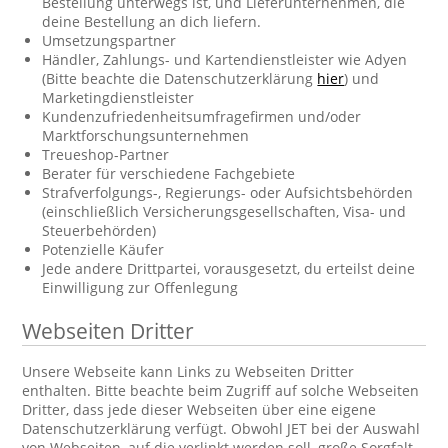
Bestellung unterwegs ist, und Lieferunternehmen, die
deine Bestellung an dich liefern.
Umsetzungspartner
Händler, Zahlungs- und Kartendienstleister wie Adyen
(Bitte beachte die Datenschutzerklärung
hier
) und
Marketingdienstleister
Kundenzufriedenheitsumfragefirmen und/oder
Marktforschungsunternehmen
Treueshop-Partner
Berater für verschiedene Fachgebiete
Strafverfolgungs-, Regierungs- oder Aufsichtsbehörden
(einschließlich Versicherungsgesellschaften, Visa- und
Steuerbehörden)
Potenzielle Käufer
Jede andere Drittpartei, vorausgesetzt, du erteilst deine
Einwilligung zur Offenlegung
Webseiten Dritter
Unsere Webseite kann Links zu Webseiten Dritter
enthalten. Bitte beachte beim Zugriff auf solche Webseiten
Dritter, dass jede dieser Webseiten über eine eigene
Datenschutzerklärung verfügt. Obwohl JET bei der Auswahl
von Webseiten, auf die verlinkt werden soll, große Sorgfalt