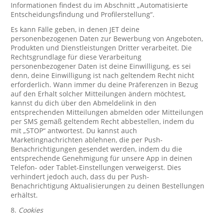
Informationen findest du im Abschnitt „Automatisierte
Entscheidungsfindung und Profilerstellung“.
Es kann Fälle geben, in denen JET deine
personenbezogenen Daten zur Bewerbung von Angeboten,
Produkten und Dienstleistungen Dritter verarbeitet. Die
Rechtsgrundlage für diese Verarbeitung
personenbezogener Daten ist deine Einwilligung, es sei
denn, deine Einwilligung ist nach geltendem Recht nicht
erforderlich. Wann immer du deine Präferenzen in Bezug
auf den Erhalt solcher Mitteilungen ändern möchtest,
kannst du dich über den Abmeldelink in den
entsprechenden Mitteilungen abmelden oder Mitteilungen
per SMS gemäß geltendem Recht abbestellen, indem du
mit „STOP“ antwortest. Du kannst auch
Marketingnachrichten ablehnen, die per Push-
Benachrichtigungen gesendet werden, indem du die
entsprechende Genehmigung für unsere App in deinen
Telefon- oder Tablet-Einstellungen verweigerst. Dies
verhindert jedoch auch, dass du per Push-
Benachrichtigung Aktualisierungen zu deinen Bestellungen
erhältst.
8.
Cookies