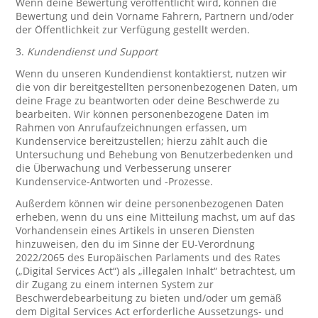
Wenn deine Bewertung veröffentlicht wird, können die
Bewertung und dein Vorname Fahrern, Partnern und/oder
der Öffentlichkeit zur Verfügung gestellt werden.
3.
Kundendienst und Support
Wenn du unseren Kundendienst kontaktierst, nutzen wir
die von dir bereitgestellten personenbezogenen Daten, um
deine Frage zu beantworten oder deine Beschwerde zu
bearbeiten. Wir können personenbezogene Daten im
Rahmen von Anrufaufzeichnungen erfassen, um
Kundenservice bereitzustellen; hierzu zählt auch die
Untersuchung und Behebung von Benutzerbedenken und
die Überwachung und Verbesserung unserer
Kundenservice-Antworten und -Prozesse.
Außerdem können wir deine personenbezogenen Daten
erheben, wenn du uns eine Mitteilung machst, um auf das
Vorhandensein eines Artikels in unseren Diensten
hinzuweisen, den du im Sinne der EU-Verordnung
2022/2065 des Europäischen Parlaments und des Rates
(„Digital Services Act“) als „illegalen Inhalt“ betrachtest, um
dir Zugang zu einem internen System zur
Beschwerdebearbeitung zu bieten und/oder um gemäß
dem Digital Services Act erforderliche Aussetzungs- und