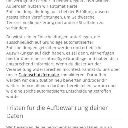
um verfügbare Partner in deiner Region auszuwählen.
Außerdem nutzen wir automatisierte
Entscheidungsfindung auch bei der Erfüllung unserer
gesetzlichen Verpflichtungen, um Geldwäsche,
Terrorismusfinanzierung und andere Straftaten zu
verhindern.
Du wirst keinen Entscheidungen unterliegen, die
ausschließlich auf Grundlage automatisierter
Entscheidungen getroffen werden und erhebliche
Auswirkungen auf dich haben, es sei denn, wir verfügen
hierfür über eine rechtmäßige Grundlage und haben dich
entsprechend informiert. Wenn du dieser Art der
Verarbeitung widersprechen möchtest, kannst du uns über
unser
Datenschutzformular
kontaktieren. Daraufhin
werden wir die Situation neu bewerten und/oder dir
weitere Informationen darüber bereitstellen, warum und
wie eine solche automatisierte Entscheidung getroffen
wurde.
Fristen für die Aufbewahrung deiner
Daten
Wir bewahren deine personenbezogenen Daten nur so